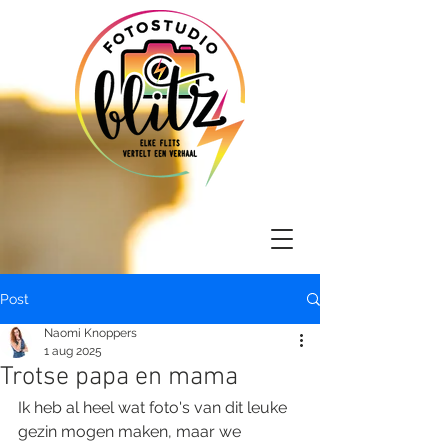
Post
Naomi Knoppers
1 aug 2025
Trotse papa en mama
Ik heb al heel wat foto's van dit leuke 
gezin mogen maken, maar we 