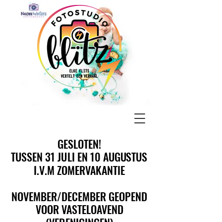
GESLOTEN!
GESLOTEN!
TUSSEN 31 JULI EN 10 AUGUSTUS
TUSSEN 31 JULI EN 10 AUGUSTUS
I.V.M ZOMERVAKANTIE
I.V.M ZOMERVAKANTIE
NOVEMBER/DECEMBER GEOPEND
NOVEMBER/DECEMBER GEOPEND
VOOR VASTELOAVEND
VOOR VASTELOAVEND