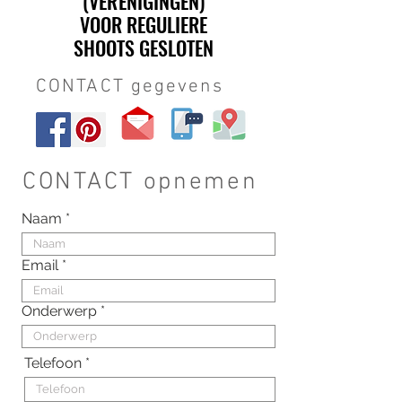
(VERENIGINGEN)
(VERENIGINGEN)
VOOR REGULIERE
VOOR REGULIERE
SHOOTS GESLOTEN
SHOOTS GESLOTEN
CONTACT gegevens
CONTACT opnemen
Naam
Email
Onderwerp
Telefoon