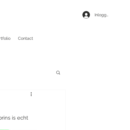
Inloggen
tfolio
Contact
ins is echt 