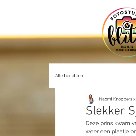
Alle berichten
Naomi Knoppers
3
Slekker 
Deze prins kwam van
weer een plaatje om