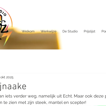
Welkom
Werkwijze
De Studio
Prijslijst
Por
 okt 2025
Sjnaake
 iets verder weg, namelijk uit Echt. Maar ook deze pr
 te zien met zijn steek, mantel en scepter!