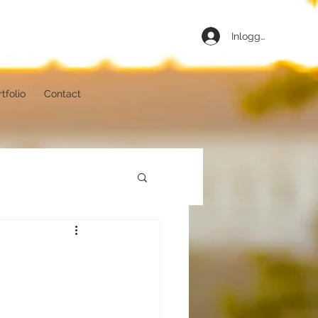
Inloggen
tfolio
Contact