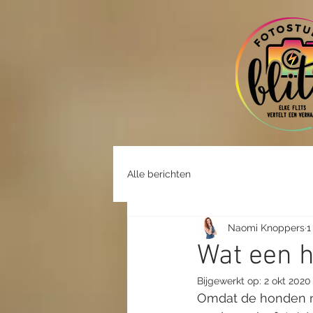
Alle berichten
Naomi Knoppers
1
Wat een 
Bijgewerkt op:
2 okt 2020
Omdat de honden nu