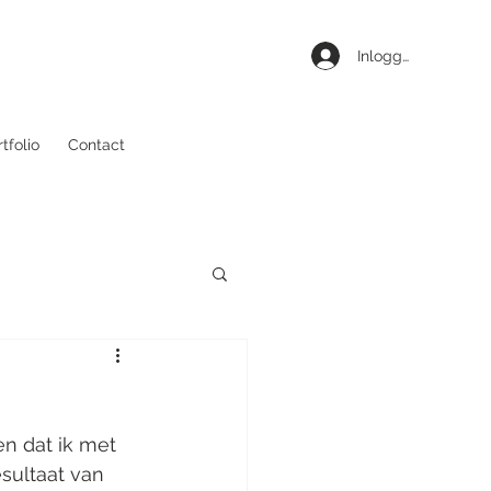
Inloggen
tfolio
Contact
en dat ik met 
sultaat van 