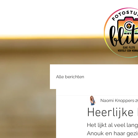
Alle berichten
Naomi Knoppers
2
Heerlijke
Het lijkt al veel l
Anouk en haar gezin