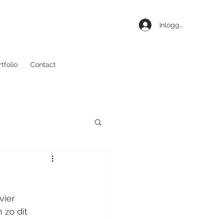
Inloggen
tfolio
Contact
vier 
 zo dit 