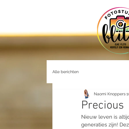
Alle berichten
Naomi Knoppers
1
Precious
Nieuw leven is altij
generaties zijn! De