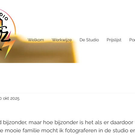
Welkom
Werkwijze
De Studio
Prijslijst
Por
0 okt 2025
d bijzonder, maar hoe bijzonder is het als er daardoor 
ze mooie familie mocht ik fotograferen in de studio en