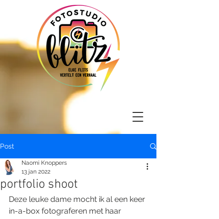
Post
Naomi Knoppers
13 jan 2022
portfolio shoot
Deze leuke dame mocht ik al een keer 
in-a-box fotograferen met haar 