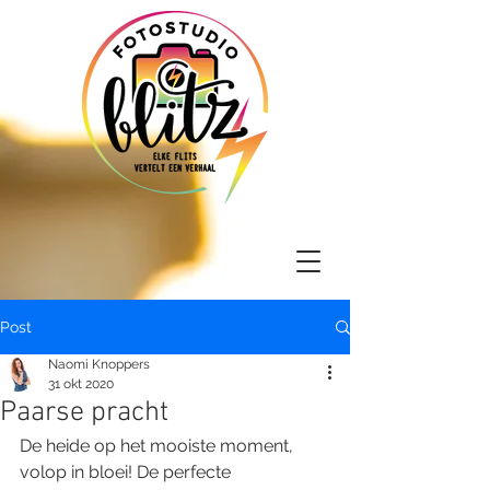
Post
Naomi Knoppers
31 okt 2020
Paarse pracht
De heide op het mooiste moment, 
volop in bloei! De perfecte 