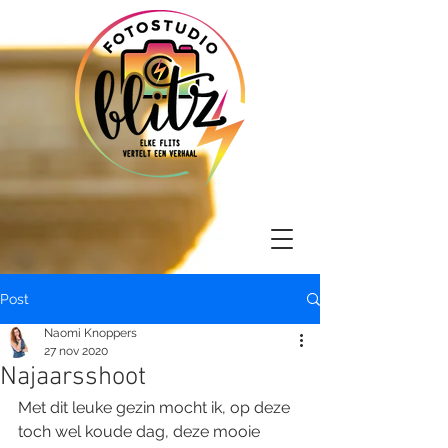
Post
Naomi Knoppers
27 nov 2020
Najaarsshoot
Met dit leuke gezin mocht ik, op deze 
toch wel koude dag, deze mooie 