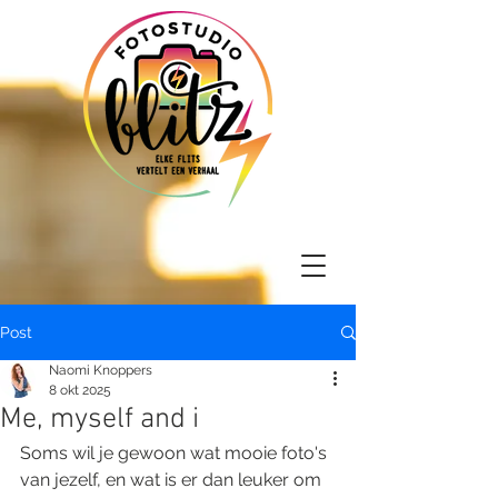
Post
Naomi Knoppers
8 okt 2025
Me, myself and i
Soms wil je gewoon wat mooie foto's 
van jezelf, en wat is er dan leuker om 