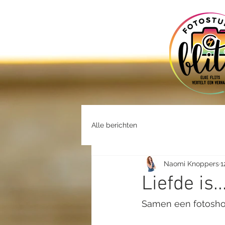
Alle berichten
Naomi Knoppers
1
Liefde is..
Samen een fotoshoot