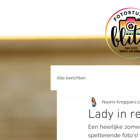
Alle berichten
Naomi Knoppers
2
Lady in r
Een heerlijke zomer
spetterende foto's!