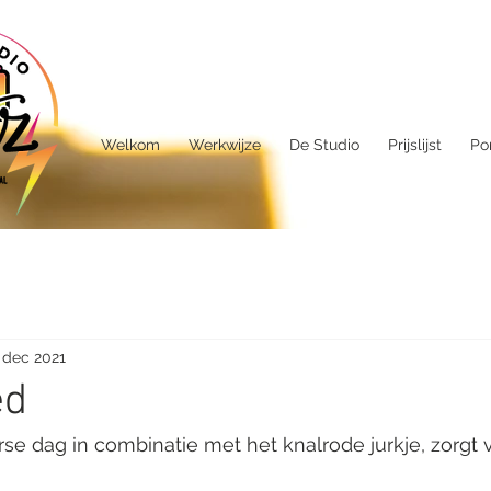
Welkom
Werkwijze
De Studio
Prijslijst
Por
 dec 2021
ed
se dag in combinatie met het knalrode jurkje, zorgt 