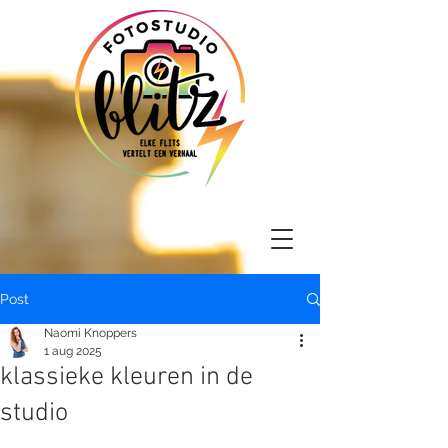
Post
Naomi Knoppers
1 aug 2025
klassieke kleuren in de
studio