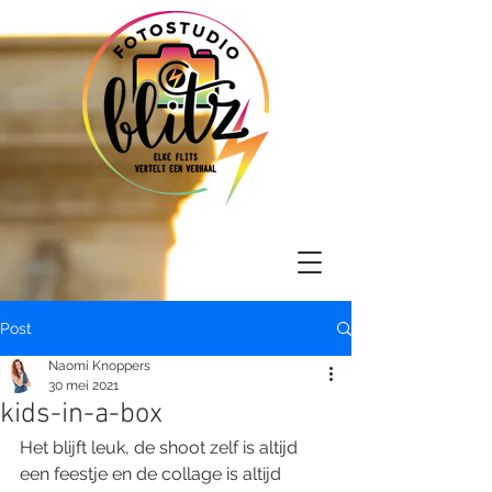
Post
Naomi Knoppers
30 mei 2021
kids-in-a-box
Het blijft leuk, de shoot zelf is altijd 
een feestje en de collage is altijd 