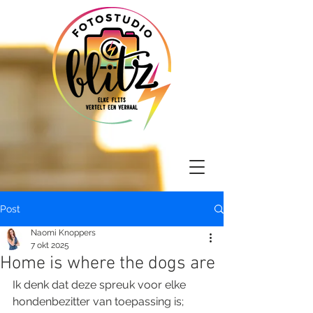
Post
Naomi Knoppers
7 okt 2025
Home is where the dogs are
Ik denk dat deze spreuk voor elke 
hondenbezitter van toepassing is; 