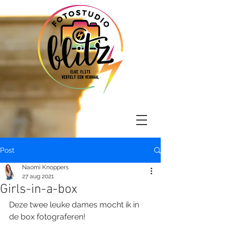
Post
Naomi Knoppers
27 aug 2021
Girls-in-a-box
Deze twee leuke dames mocht ik in 
de box fotograferen!