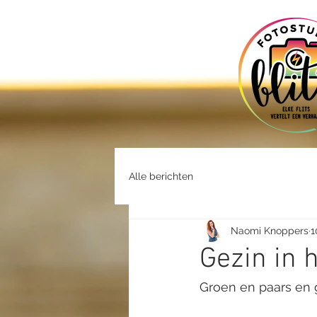
Alle berichten
Naomi Knoppers
1
Gezin in 
Groen en paars en g