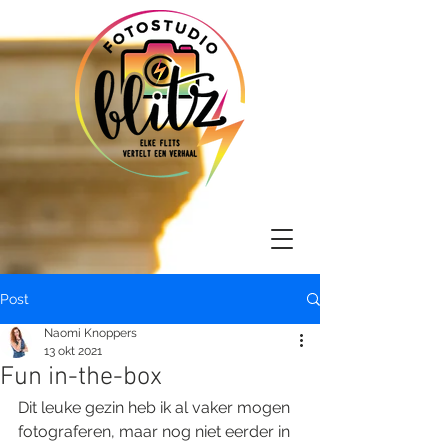
Post
Naomi Knoppers
13 okt 2021
Fun in-the-box
Dit leuke gezin heb ik al vaker mogen 
fotograferen, maar nog niet eerder in 