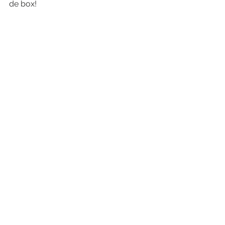
de box!