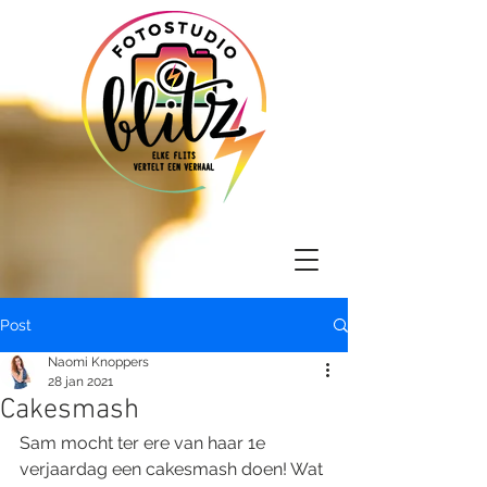
Post
Naomi Knoppers
28 jan 2021
Cakesmash
Sam mocht ter ere van haar 1e 
verjaardag een cakesmash doen! Wat 