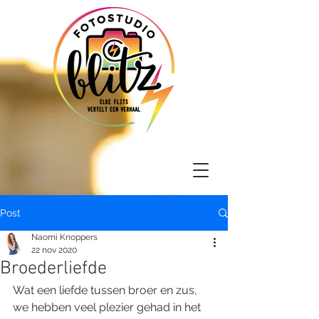
Post
Naomi Knoppers
22 nov 2020
Broederliefde
Wat een liefde tussen broer en zus, 
we hebben veel plezier gehad in het 