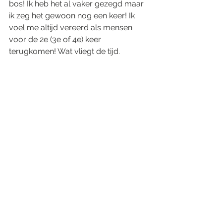
bos! Ik heb het al vaker gezegd maar 
ik zeg het gewoon nog een keer! Ik 
voel me altijd vereerd als mensen 
voor de 2e (3e of 4e) keer 
terugkomen! Wat vliegt de tijd.