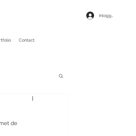
Inloggen
tfolio
Contact
 met de 