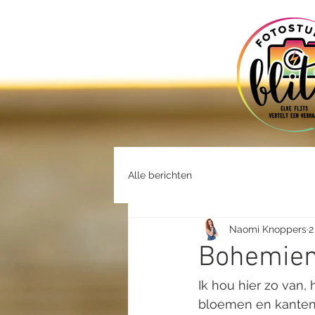
Alle berichten
Naomi Knoppers
2
Bohemien
Ik hou hier zo van, 
bloemen en kanten 