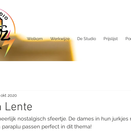
Welkom
Werkwijze
De Studio
Prijslijst
Por
 okt 2020
 Lente
heerlijk nostalgisch sfeertje. De dames in hun jurkjes
paraplu passen perfect in dit thema! 