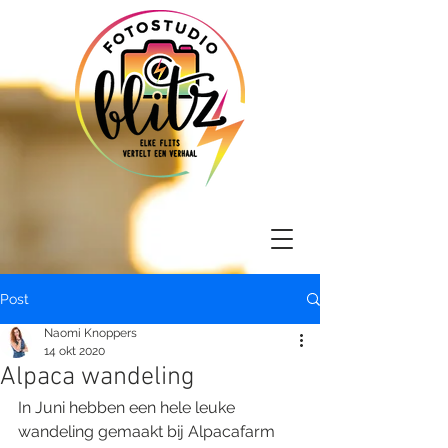
Post
Naomi Knoppers
14 okt 2020
Alpaca wandeling
In Juni hebben een hele leuke 
wandeling gemaakt bij Alpacafarm 